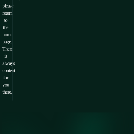
please
return
to
the
home
page.
There
is
always
content
for
you
there.