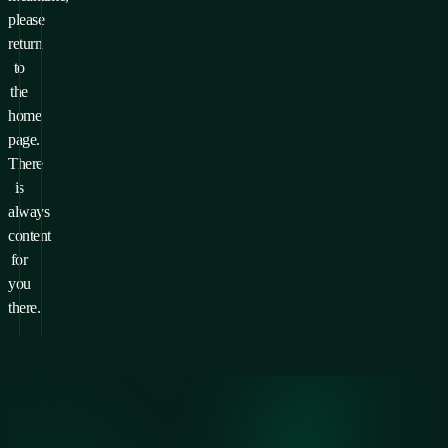
please
return
to
the
home
page.
There
is
always
content
for
you
there.