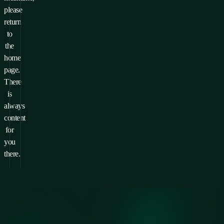
please
return
to
the
home
page.
There
is
always
content
for
you
there.