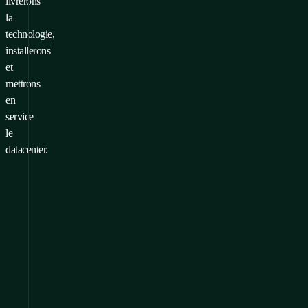
livrerons
la
technologie,
installerons
et
mettrons
en
service
le
datacenter.