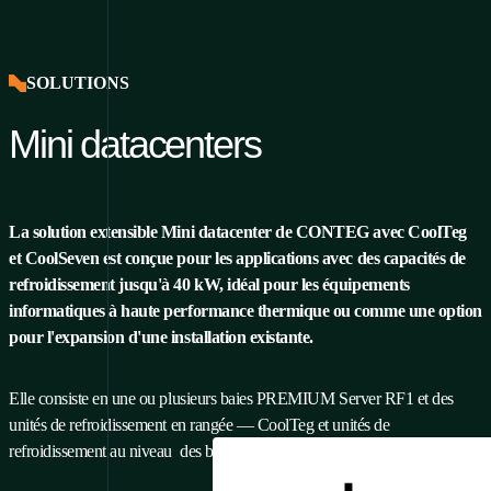
SOLUTIONS
Mini datacenters
La solution extensible Mini datacenter de CONTEG avec CoolTeg
et CoolSeven est conçue pour les applications avec des capacités de
refroidissement jusqu'à 40 kW, idéal pour les équipements
informatiques à haute performance thermique ou comme une option
pour l'expansion d'une installation existante.
Elle consiste en une ou plusieurs baies PREMIUM
Server
RF1 et des
unités de refroidissement en rangée
— CoolTeg et unités de
refroidissement au niveau
des baies
— CoolSeven.