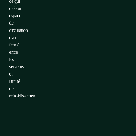
ce qui
crée un
espace
de
circulation
d'air
fermé
entre
les
serveurs
et
l'unité
de
refroidissement.