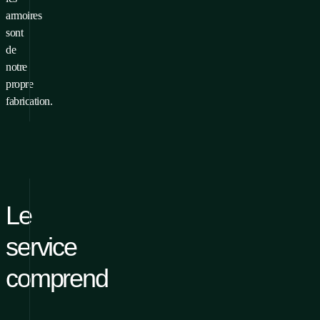
armoires
sont
de
notre
propre
fabrication.
Le
service
comprend