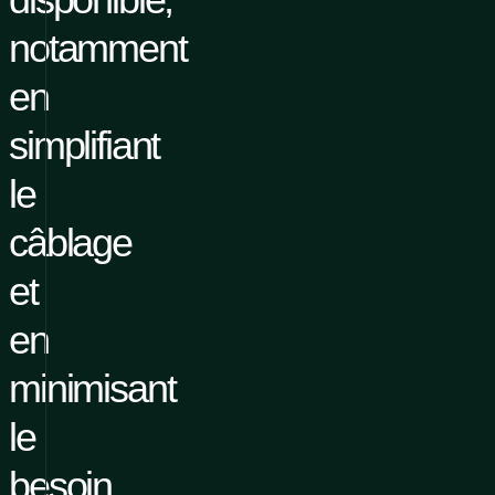
notamment
en
simplifiant
le
câblage
et
en
minimisant
le
besoin