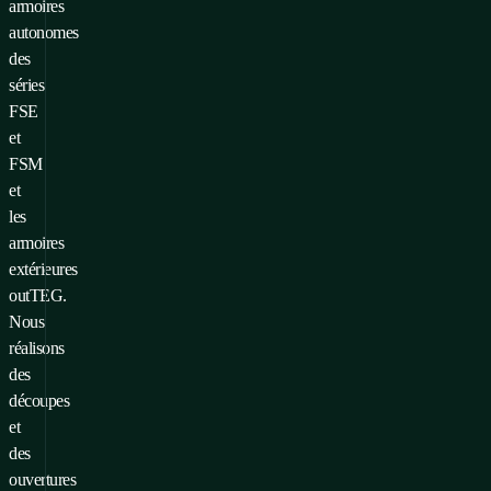
armoires
autonomes
des
séries
FSE
et
FSM
et
les
armoires
extérieures
outTEG.
Nous
réalisons
des
découpes
et
des
ouvertures