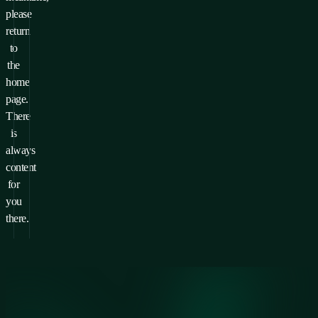
please
return
to
the
home
page.
There
is
always
content
for
you
there.