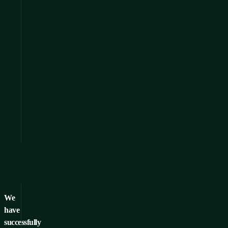
We
have
successfully