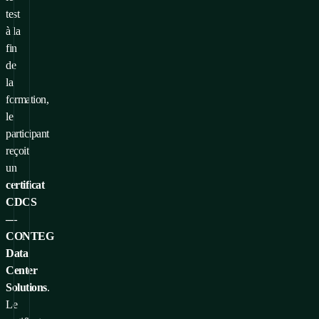
test
à la
fin
de
la
formation,
le
participant
reçoit
un
certificat
CDCS
—
CONTEG
Data
Center
Solutions
.
Le