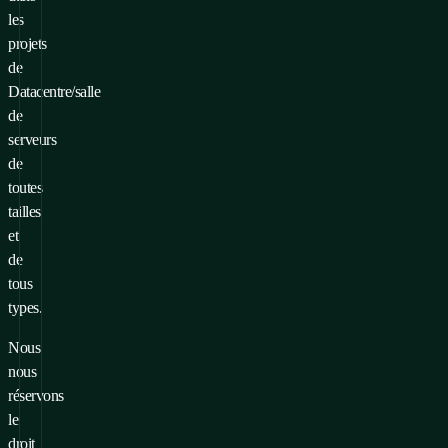
les
projets
de
Datacentre/salle
de
serveurs
de
toutes
tailles
et
de
tous
types.
Nous
nous
réservons
le
droit