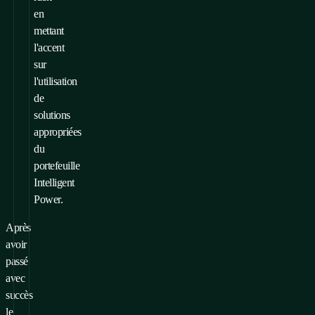
en
mettant
l'accent
sur
l'utilisation
de
solutions
appropriées
du
portefeuille
Intelligent
Power.
Après
avoir
passé
avec
succès
le