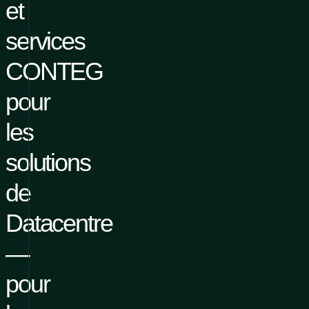
et
services
CONTEG
pour
les
solutions
de
Datacentre
—
pour