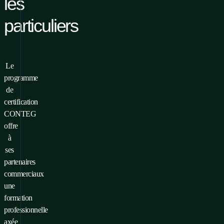
les
particuliers
Le
programme
de
certification
CONTEG
offre
à
ses
partenaires
commerciaux
une
formation
professionnelle
axée