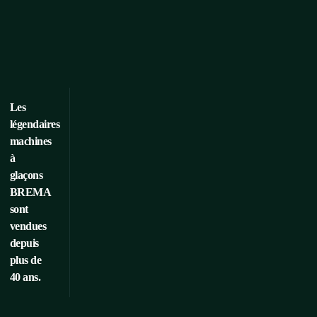
Les
légendaires
machines
à
glaçons
BREMA
sont
vendues
depuis
plus de
40 ans.