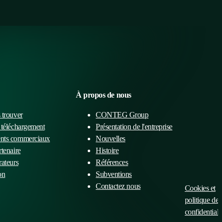
À propos de nous
 trouver
CONTEG Group
 téléchargement
Présentation de l'entreprise
nts commerciaux
Nouvelles
tenaire
Histoire
ateurs
Références
on
Subventions
Contactez nous
Cookies et
politique de
confidentiali