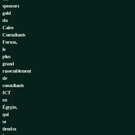
sponsors
gold
du
Cairo
Consultants
Forum,
le
plus
grand
rassemblement
de
consultants
ICT
en
Égypte,
qui
se
tiendra