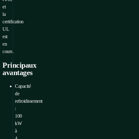
et
la
certification
UL
est
en
cours.
Principaux
avantages
Capacité
de
refroidissement
:
100
kW
à
4