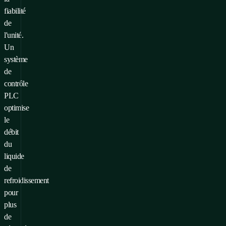
fiabilité
de
l'unité.
Un
système
de
contrôle
PLC
optimise
le
débit
du
liquide
de
refroidissement
pour
plus
de