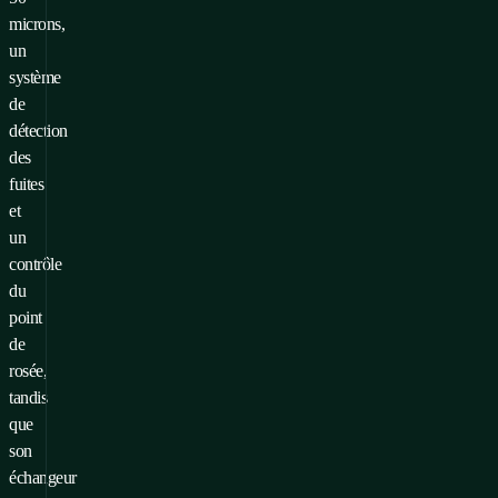
microns,
un
système
de
détection
des
fuites
et
un
contrôle
du
point
de
rosée,
tandis
que
son
échangeur