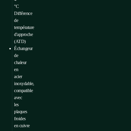
°C
Différence
de
température
d'approche
(ATD)
Échangeur
de
chaleur
en
acier
inoxydable,
compatible
avec
les
plaques
froides
en cuivre