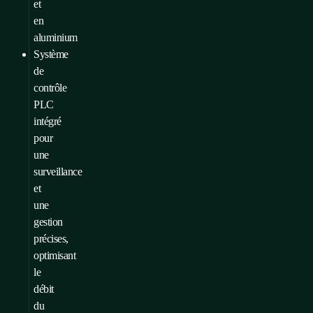
et
en
aluminium
Système
de
contrôle
PLC
intégré
pour
une
surveillance
et
une
gestion
précises,
optimisant
le
débit
du