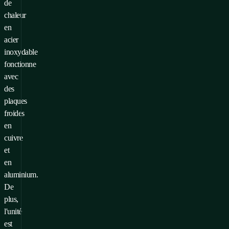
de
chaleur
en
acier
inoxydable
fonctionne
avec
des
plaques
froides
en
cuivre
et
en
aluminium.
De
plus,
l'unité
est