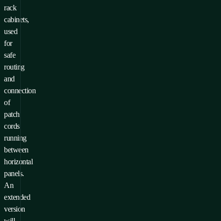
rack
cabinets,
used
for
safe
routing
and
connection
of
patch
cords
running
between
horizontal
panels.
An
extended
version
will