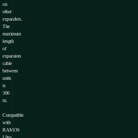
on
other
expanders.
The
maximum
length
of
expansion
cable
between
units
is
300
m.
Compatible
with
RAMOS
Ultra,