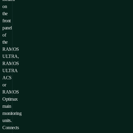
on
the
front
panel
of
the
RAMOS
ULTRA,
RAMOS
ULTRA
ACS
or
RAMOS
Optimax
main
monitoring
units.
Connects