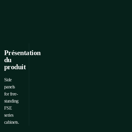
Présentation
du
produit
Side
panels
for free-
standing
FSE
series
cabinets.