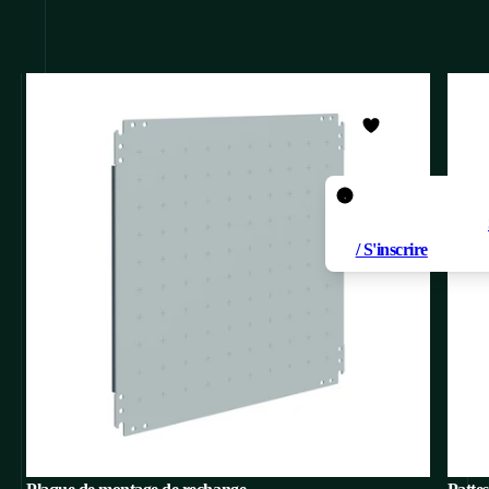
Pour ajouter un pr
favoris, vous devez
/ S'inscrire