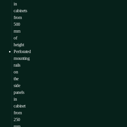
in
cabinets
from
500
mm
of
height
Perforated
mounting
rails
on
the
side
panels
in
cabinet
from
250
mm