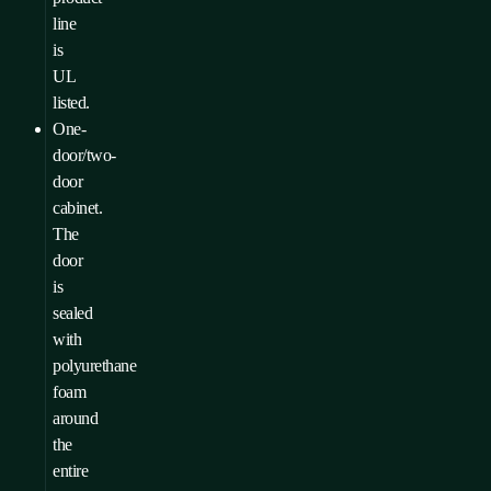
line
is
UL
listed.
One-
door/two-
door
cabinet.
The
door
is
sealed
with
polyurethane
foam
around
the
entire